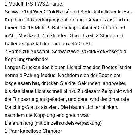
1.Modell: I7S TWS2.Farbe:
Schwarz/Rot/Weiß/Gold/Roségold.3.Stil: kabelloser In-Ear-
Kopfhörer.4.Übertragungsentfernung: Gerader Abstand im
Freien 10–18 Meter.5.Batteriekapazität der Ohrhörer: 50
mAh , Musikzeit: 2,5 Stunden. Sprechzeit: 2 Stunden. 6.
Batteriekapazität der Ladebox: 450 mAh.
7.Farbe zur Auswahl: Schwarz/Weiß/Gold/Rot/Roségold.
Kopplungsmethode:
Langes Drücken des blauen Lichtblitzes des Bootes ist der
normale Pairing-Modus. Nachdem sich der Boot nicht
losgelassen hat, drücken Sie drei Sekunden lang weiter,
bis das blaue Licht schnell blinkt. Zu diesem Zeitpunkt wird
die Tonpaarung aufgefordert, und dann wird der binaurale
Matching-Status aktiviert. Die blauen Lichter blinken,
nachdem die Kopplung erfolgreich war.
Lieferumfang (mit Einzelhandelsverpackung):
1 Paar kabellose Ohrhörer