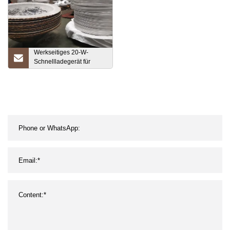
Werkseitiges 20-W-
Schnellladegerät für
Mobiltelefone, US-
Standard-Ladekopf für
Mobiltelefon-Tablets