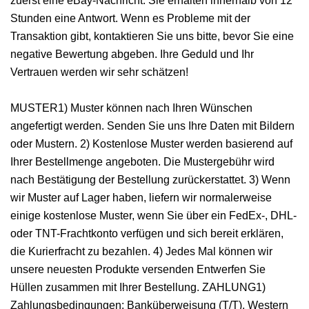
zuerst eine eBay-Nachricht. Sie erhalten innerhalb von 12
Stunden eine Antwort. Wenn es Probleme mit der
Transaktion gibt, kontaktieren Sie uns bitte, bevor Sie eine
negative Bewertung abgeben. Ihre Geduld und Ihr
Vertrauen werden wir sehr schätzen!
MUSTER1) Muster können nach Ihren Wünschen
angefertigt werden. Senden Sie uns Ihre Daten mit Bildern
oder Mustern. 2) Kostenlose Muster werden basierend auf
Ihrer Bestellmenge angeboten. Die Mustergebühr wird
nach Bestätigung der Bestellung zurückerstattet. 3) Wenn
wir Muster auf Lager haben, liefern wir normalerweise
einige kostenlose Muster, wenn Sie über ein FedEx-, DHL-
oder TNT-Frachtkonto verfügen und sich bereit erklären,
die Kurierfracht zu bezahlen. 4) Jedes Mal können wir
unsere neuesten Produkte versenden Entwerfen Sie
Hüllen zusammen mit Ihrer Bestellung. ZAHLUNG1)
Zahlungsbedingungen: Banküberweisung (T/T), Western