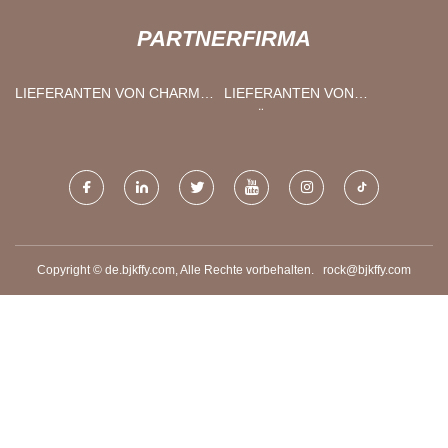
PARTNERFIRMA
LIEFERANTEN VON CHARM-
LIEFERANTEN VON
RINGEN
GEMÜSETROCKNERMASCHINEN
Copyright © de.bjkffy.com, Alle Rechte vorbehalten.
rock@bjkffy.com