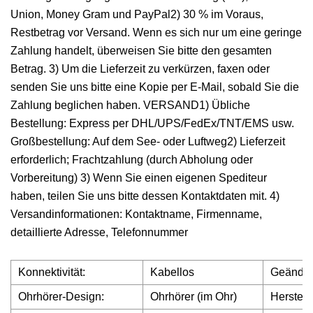
Union, Money Gram und PayPal2) 30 % im Voraus,
Restbetrag vor Versand. Wenn es sich nur um eine geringe
Zahlung handelt, überweisen Sie bitte den gesamten
Betrag. 3) Um die Lieferzeit zu verkürzen, faxen oder
senden Sie uns bitte eine Kopie per E-Mail, sobald Sie die
Zahlung beglichen haben. VERSAND1) Übliche
Bestellung: Express per DHL/UPS/FedEx/TNT/EMS usw.
Großbestellung: Auf dem See- oder Luftweg2) Lieferzeit
erforderlich; Frachtzahlung (durch Abholung oder
Vorbereitung) 3) Wenn Sie einen eigenen Spediteur
haben, teilen Sie uns bitte dessen Kontaktdaten mit. 4)
Versandinformationen: Kontaktname, Firmenname,
detaillierte Adresse, Telefonnummer
Konnektivität:
Kabellos
Geändert
Ohrhörer-Design:
Ohrhörer (im Ohr)
Herstell