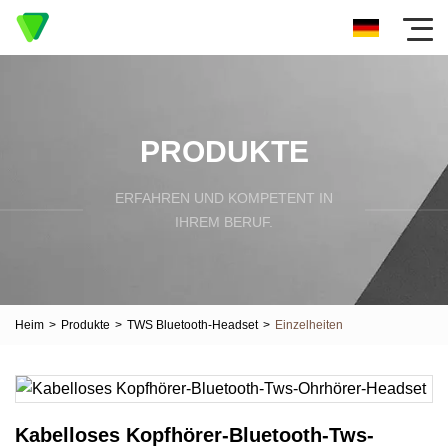
PRODUKTE
ERFAHREN UND KOMPETENT IN
IHREM BERUF.
Heim
>
Produkte
>
TWS Bluetooth-Headset
>
Einzelheiten
Kabelloses Kopfhörer-Bluetooth-Tws-