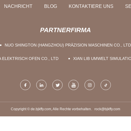
NACHRICHT
BLOG
KONTAKTIERE UNS
SE
PARTNERFIRMA
NUO SHINGTON (HANGZHOU) PRÄZISION MASCHINEN CO., LTD
 ELEKTRISCH OFEN CO., LTD
XIAN LIB UMWELT SIMULATI
Copyright © de.bjkffy.com, Alle Rechte vorbehalten.
rock@bjkffy.com