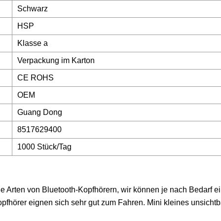
Schwarz
HSP
Klasse a
Verpackung im Karton
CE ROHS
OEM
Guang Dong
8517629400
1000 Stück/Tag
le Arten von Bluetooth-Kopfhörern, wir können je nach Bedarf e
pfhörer eignen sich sehr gut zum Fahren. Mini kleines unsicht