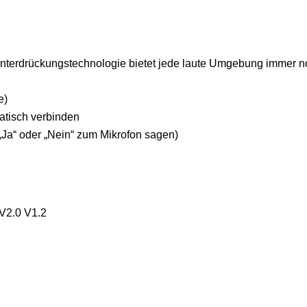
nterdrückungstechnologie bietet jede laute Umgebung immer n
e)
atisch verbinden
Ja“ oder „Nein“ zum Mikrofon sagen)
 V2.0 V1.2