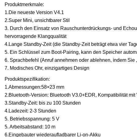
Produktmerkmale:
1.Die neueste Version V4.1
2.Super Mini, unsichtbarer Stil
3. Durch den Einsatz von Rauschunterdrückungs- und Echou
hervorragende Klangqualität
4.Lange Standby-Zeit (die Standby-Zeit beträgt etwa vier Tag
5. Ein Schlüssel zum Boot-Pairing, kann den Speicher autom
6. Sprachbefehl (Anruf annehmen oder ablehnen, indem Sie „
7. Modisches Ohr, einzigartiges Design
Produktspezifikation:
1.Abmessungen:58×23 mm
2.Bluetooth-Version: Bluetooth V3.0+EDR, Kompatibilität mit
3.Standby-Zeit: bis zu 100 Stunden
4.Ladezeit: 2-3 Stunden
5. Betriebsspannung: 5 V
5. Arbeitsabstand: 10 m
6.Eingebauter wiederaufladbarer Li-on-Akku