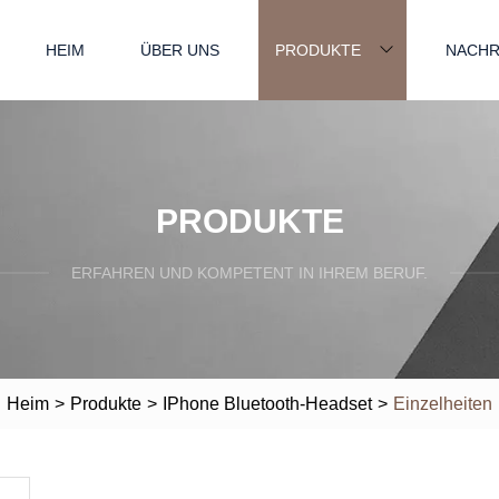
HEIM
ÜBER UNS
PRODUKTE
NACHR
PRODUKTE
ERFAHREN UND KOMPETENT IN IHREM BERUF.
Heim
>
Produkte
>
IPhone Bluetooth-Headset
>
Einzelheiten