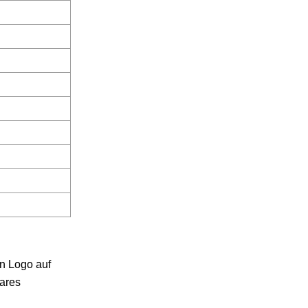
in Logo auf
bares