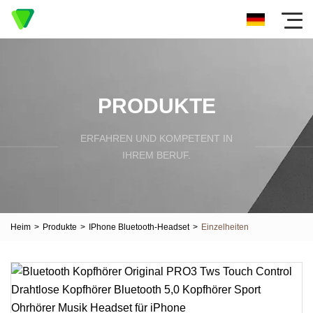
PRODUKTE
ERFAHREN UND KOMPETENT IN
IHREM BERUF.
Heim
>
Produkte
>
IPhone Bluetooth-Headset
>
Einzelheiten