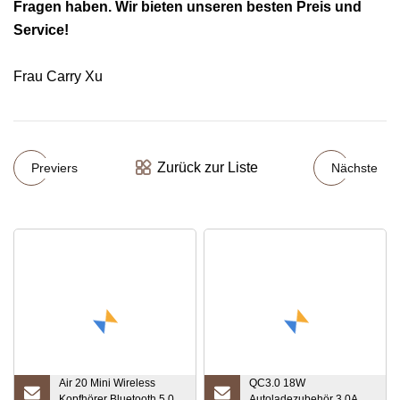
Fragen haben. Wir bieten unseren besten Preis und
Service!
Frau Carry Xu
Zurück zur Liste
Previers
Nächste
Air 20 Mini Wireless
QC3.0 18W
Kopfhörer Bluetooth 5.0
Autoladezubehör 3.0A