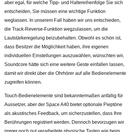
aber egal, für welche Tipp- und Haltereihenfolge Sie sich
entscheiden, Sie müssen eine wichtige Funktion
weglassen. In unserem Fall haben wir uns entschieden,
die Track-Reverse-Funktion wegzulassen, um die
Lautstärkeregelung beizubehalten. Obwohl es schön ist,
dass Besitzer die Möglichkeit haben, ihre eigenen
individuellen Einstellungen auszuwählen, wünschten wir,
Soundcore hätte sich eine weitere Geste einfallen lassen,
damit wir direkt über die Ohrhörer auf alle Bedienelemente
zugreifen können.
Touch-Bedienelemente sind bekanntermaßen anfällig für
Aussetzer, aber der Space A40 bietet optionale Pieptöne
als akustisches Feedback, um sicherzustellen, dass Ihre
Berührungen registriert werden. Dennoch bevorzugen wir
immer noch gut verarbeitete physische Tasten wie beim