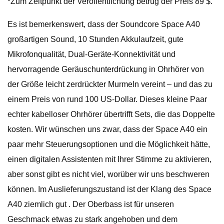
*Zum Zeitpunkt der Veröffentlichung betrug der Preis 89 $.
Es ist bemerkenswert, dass der Soundcore Space A40
großartigen Sound, 10 Stunden Akkulaufzeit, gute
Mikrofonqualität, Dual-Geräte-Konnektivität und
hervorragende Geräuschunterdrückung in Ohrhörer von
der Größe leicht zerdrückter Murmeln vereint – und das zu
einem Preis von rund 100 US-Dollar. Dieses kleine Paar
echter kabelloser Ohrhörer übertrifft Sets, die das Doppelte
kosten. Wir wünschen uns zwar, dass der Space A40 ein
paar mehr Steuerungsoptionen und die Möglichkeit hätte,
einen digitalen Assistenten mit Ihrer Stimme zu aktivieren,
aber sonst gibt es nicht viel, worüber wir uns beschweren
können. Im Auslieferungszustand ist der Klang des Space
A40 ziemlich gut . Der Oberbass ist für unseren
Geschmack etwas zu stark angehoben und dem