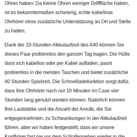
Ohren haben: Da kleine Ohren weniger Grifffläche haben,
ist es bekanntermaßen schwierig, echte kabellose
Ohrhörer ohne zusätzliche Unterstützung an Ort und Stelle
zu halten.
Dank der 10-Stunden-Akkulaufzeit des A40 können Sie
dieses Paar problemlos den ganzen Tag tragen. Die Hülle
lässt sich kabellos oder per Kabel aufladen, passt
problemlos in die meisten Taschen und bietet zusätzliche
40 Stunden Spielzeit. Die Schnellladefunktion sorgt dafür,
dass Ihre Ohrhörer nach nur 10 Minuten im Case vier
Stunden lang genutzt werden können. Natürlich können
Ihre Lautstärke und die Anzahl der Anrufe, die Sie
entgegennehmen, zu Schwankungen in der Akkulaufzeit
führen, aber wir haben festgestellt, dass wir unsere
Kopfhörer fast nie vor dem Schlafengehen wieder in die