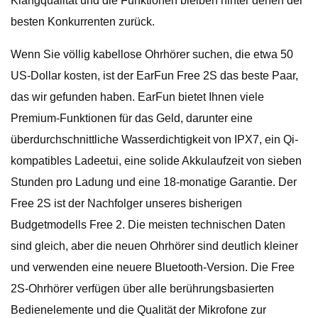
Klangqualität und die Funktionen bleiben hinter denen der
besten Konkurrenten zurück.
Wenn Sie völlig kabellose Ohrhörer suchen, die etwa 50
US-Dollar kosten, ist der EarFun Free 2S das beste Paar,
das wir gefunden haben. EarFun bietet Ihnen viele
Premium-Funktionen für das Geld, darunter eine
überdurchschnittliche Wasserdichtigkeit von IPX7, ein Qi-
kompatibles Ladeetui, eine solide Akkulaufzeit von sieben
Stunden pro Ladung und eine 18-monatige Garantie. Der
Free 2S ist der Nachfolger unseres bisherigen
Budgetmodells Free 2. Die meisten technischen Daten
sind gleich, aber die neuen Ohrhörer sind deutlich kleiner
und verwenden eine neuere Bluetooth-Version. Die Free
2S-Ohrhörer verfügen über alle berührungsbasierten
Bedienelemente und die Qualität der Mikrofone zur