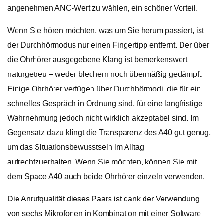
angenehmen ANC-Wert zu wählen, ein schöner Vorteil.
Wenn Sie hören möchten, was um Sie herum passiert, ist
der Durchhörmodus nur einen Fingertipp entfernt. Der über
die Ohrhörer ausgegebene Klang ist bemerkenswert
naturgetreu – weder blechern noch übermäßig gedämpft.
Einige Ohrhörer verfügen über Durchhörmodi, die für ein
schnelles Gespräch in Ordnung sind, für eine langfristige
Wahrnehmung jedoch nicht wirklich akzeptabel sind. Im
Gegensatz dazu klingt die Transparenz des A40 gut genug,
um das Situationsbewusstsein im Alltag
aufrechtzuerhalten. Wenn Sie möchten, können Sie mit
dem Space A40 auch beide Ohrhörer einzeln verwenden.
Die Anrufqualität dieses Paars ist dank der Verwendung
von sechs Mikrofonen in Kombination mit einer Software