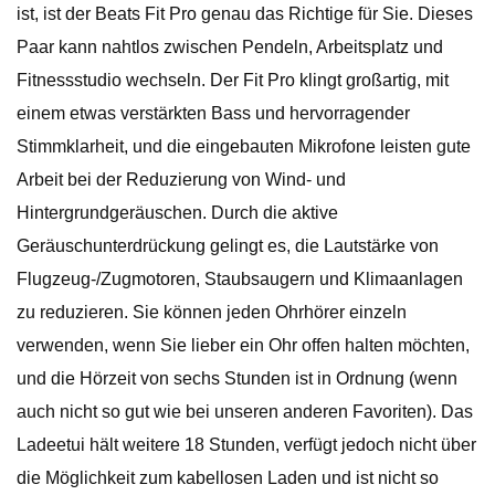
ist, ist der Beats Fit Pro genau das Richtige für Sie. Dieses
Paar kann nahtlos zwischen Pendeln, Arbeitsplatz und
Fitnessstudio wechseln. Der Fit Pro klingt großartig, mit
einem etwas verstärkten Bass und hervorragender
Stimmklarheit, und die eingebauten Mikrofone leisten gute
Arbeit bei der Reduzierung von Wind- und
Hintergrundgeräuschen. Durch die aktive
Geräuschunterdrückung gelingt es, die Lautstärke von
Flugzeug-/Zugmotoren, Staubsaugern und Klimaanlagen
zu reduzieren. Sie können jeden Ohrhörer einzeln
verwenden, wenn Sie lieber ein Ohr offen halten möchten,
und die Hörzeit von sechs Stunden ist in Ordnung (wenn
auch nicht so gut wie bei unseren anderen Favoriten). Das
Ladeetui hält weitere 18 Stunden, verfügt jedoch nicht über
die Möglichkeit zum kabellosen Laden und ist nicht so