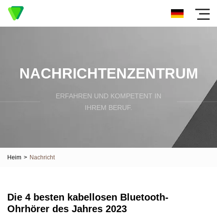
NACHRICHTENZENTRUM
ERFAHREN UND KOMPETENT IN
IHREM BERUF.
Heim
>
Nachricht
Die 4 besten kabellosen Bluetooth-
Ohrhörer des Jahres 2023