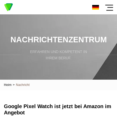
NACHRICHTENZENTRUM
ERFAHREN UND KOMPETENT IN
IHREM BERUF.
Heim
>
Nachricht
Google Pixel Watch ist jetzt bei Amazon im
Angebot