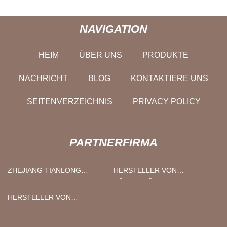
NAVIGATION
HEIM
ÜBER UNS
PRODUKTE
NACHRICHT
BLOG
KONTAKTIERE UNS
SEITENVERZEICHNIS
PRIVACY POLICY
PARTNERFIRMA
ZHEJIANG TIANLONG
HERSTELLER VON
KAPSEL CO., GMBH.
FÖRDERBÄNDERN
HERSTELLER VON
DECKGLAS