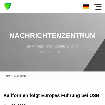
NACHRICHTENZENTRUM
ERFAHREN UND KOMPETENT IN
IHREM BERUF.
Heim
>
Nachricht
Kalifornien folgt Europas Führung bei USB