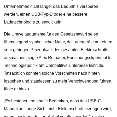
Unternehmen nicht länger das Bedürfnis verspüren
werden, einen USB-Typ-D oder eine bessere
Ladetechnologie zu entwickeln.
Die Umweltargumente für den Gesetzentwurf seien
überwiegend symbolischer Natur, da Ladegeräte nur einen
sehr geringen Prozentsatz des gesamten Elektroschrotts
ausmachen, sagte Alex Reinauer, Forschungsstipendiat für
Technologiepolitik am Competitive Enterprise Institute.
Tatsächlich könnten solche Vorschriften nach hinten
losgehen und stattdessen zu mehr Verschwendung führen,
fügte er hinzu.
„Es bestehen ernsthafte Bedenken, dass das USB-C-
Mandat auf lange Sicht mehr Elektroschrott erzeugen wird,
indem bestehende Ladekabel veraltet werden“, sagte er.