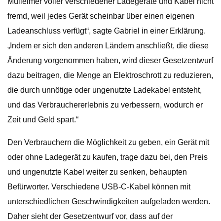
Mülleimer voller verschiedener Ladegeräte und Kabel nicht
fremd, weil jedes Gerät scheinbar über einen eigenen
Ladeanschluss verfügt“, sagte Gabriel in einer Erklärung.
„Indem er sich den anderen Ländern anschließt, die diese
Änderung vorgenommen haben, wird dieser Gesetzentwurf
dazu beitragen, die Menge an Elektroschrott zu reduzieren,
die durch unnötige oder ungenutzte Ladekabel entsteht,
und das Verbrauchererlebnis zu verbessern, wodurch er
Zeit und Geld spart.“
Den Verbrauchern die Möglichkeit zu geben, ein Gerät mit
oder ohne Ladegerät zu kaufen, trage dazu bei, den Preis
und ungenutzte Kabel weiter zu senken, behaupten
Befürworter. Verschiedene USB-C-Kabel können mit
unterschiedlichen Geschwindigkeiten aufgeladen werden.
Daher sieht der Gesetzentwurf vor, dass auf der