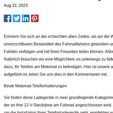
Aug 22, 2023
Erinnern Sie sich an die schlechten alten Zeiten, als wir 
unverzichtbaren Bestandteil des Fahrradfahrens geworden un
Fahrten verfolgen und mit Ihren Freunden teilen können. Al
Natürlich brauchen wir eine Möglichkeit, es unterwegs zu füt
dazu, Ihr Telefon am Motorrad zu befestigen. Hier ist unsere 
aufgeführt ist, teilen Sie uns dies in den Kommentaren mit.
Beste Motorrad-Telefonhalterungen
Sie finden diese Ladegeräte in zwei grundlegende Kategorien 
der an Ihre 12-V-Steckdose am Fahrrad angeschlossen wird. I
um die Installation Ihres Telefonladegeräts geht, empfehlen 