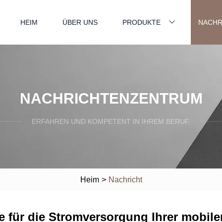
HEIM
ÜBER UNS
PRODUKTE
NACHR
NACHRICHTENZENTRUM
ERFAHREN UND KOMPETENT IN IHREM BERUF.
Heim
>
Nachricht
e für die Stromversorgung Ihrer mobil