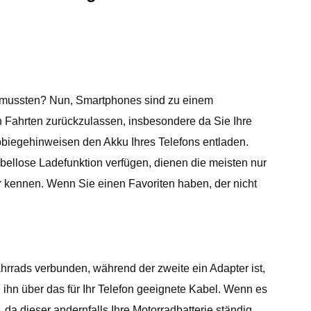
en mussten? Nun, Smartphones sind zu einem
n Fahrten zurückzulassen, insbesondere da Sie Ihre
bbiegehinweisen den Akku Ihres Telefons entladen.
abellose Ladefunktion verfügen, dienen die meisten nur
wir kennen. Wenn Sie einen Favoriten haben, der nicht
ahrrads verbunden, während der zweite ein Adapter ist,
ihn über das für Ihr Telefon geeignete Kabel. Wenn es
 da dieser andernfalls Ihre Motorradbatterie ständig