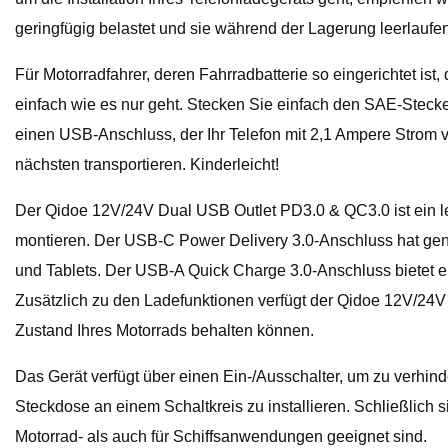
geringfügig belastet und sie während der Lagerung leerlaufe
Für Motorradfahrer, deren Fahrradbatterie so eingerichtet is
einfach wie es nur geht. Stecken Sie einfach den SAE-Stecke
einen USB-Anschluss, der Ihr Telefon mit 2,1 Ampere Strom 
nächsten transportieren. Kinderleicht!
Der Qidoe 12V/24V Dual USB Outlet PD3.0 & QC3.0 ist ein le
montieren. Der USB-C Power Delivery 3.0-Anschluss hat gen
und Tablets. Der USB-A Quick Charge 3.0-Anschluss bietet e
Zusätzlich zu den Ladefunktionen verfügt der Qidoe 12V/24V 
Zustand Ihres Motorrads behalten können.
Das Gerät verfügt über einen Ein-/Ausschalter, um zu verhin
Steckdose an einem Schaltkreis zu installieren. Schließlich
Motorrad- als auch für Schiffsanwendungen geeignet sind.