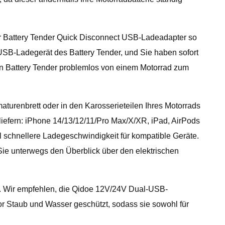
t der Battery Tender Quick Disconnect USB-Ladeadapter so
 USB-Ladegerät des Battery Tender, und Sie haben sofort
en Battery Tender problemlos von einem Motorrad zum
turenbrett oder in den Karosserieteilen Ihres Motorrads
efern: iPhone 14/13/12/11/Pro Max/X/XR, iPad, AirPods
 schnellere Ladegeschwindigkeit für kompatible Geräte.
Sie unterwegs den Überblick über den elektrischen
ird. Wir empfehlen, die Qidoe 12V/24V Dual-USB-
or Staub und Wasser geschützt, sodass sie sowohl für