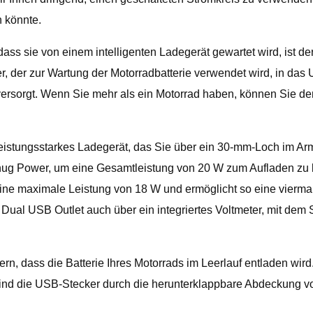
n könnte.
t, dass sie von einem intelligenten Ladegerät gewartet wird, is
r, der zur Wartung der Motorradbatterie verwendet wird, in das
versorgt. Wenn Sie mehr als ein Motorrad haben, können Sie d
istungsstarkes Ladegerät, das Sie über ein 30-mm-Loch im Arma
ug Power, um eine Gesamtleistung von 20 W zum Aufladen zu li
ine maximale Leistung von 18 W und ermöglicht so eine viermal
Dual USB Outlet auch über ein integriertes Voltmeter, mit dem 
dern, dass die Batterie Ihres Motorrads im Leerlauf entladen w
 sind die USB-Stecker durch die herunterklappbare Abdeckung v