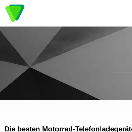
Die besten Motorrad-Telefonladegerät