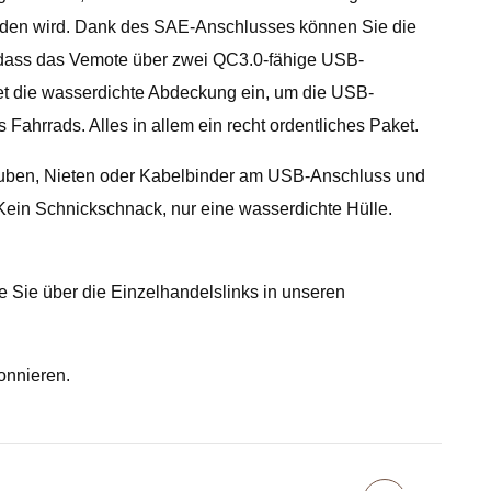
tladen wird. Dank des SAE-Anschlusses können Sie die
t, dass das Vemote über zwei QC3.0-fähige USB-
tet die wasserdichte Abdeckung ein, um die USB-
ahrrads. Alles in allem ein recht ordentliches Paket.
chrauben, Nieten oder Kabelbinder am USB-Anschluss und
Kein Schnickschnack, nur eine wasserdichte Hülle.
ie Sie über die Einzelhandelslinks in unseren
onnieren.