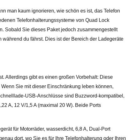
nn man kaum ignorieren, wie schön es ist, das Telefon
hiedenen Telefonhalterungssysteme von Quad Lock
gen. Sobald Sie dieses Paket jedoch zusammengestellt
 während du fährst. Dies ist der Bereich der Ladegeräte
st. Allerdings gibt es einen großen Vorbehalt: Diese
n. Wenn Sie mit dieser Einschränkung leben können,
-Schnelllade-USB-Anschlüsse sind Buzzword-kompatibel,
2,22 A, 12 V/1,5 A (maximal 20 W). Beide Ports
ät für Motorräder, wasserdicht, 6,8 A, Dual-Port
enau dort, wo Sie es für Ihre Telefonhalterung oder Ihren