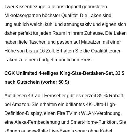
zwei Kissenbezüge, alle aus doppelt gebürsteten
Mikrofasergarnen höchster Qualität. Die Laken sind
unglaublich weich, kühl und atmungsaktiv und eignen sich
daher perfekt für jeden Raum in Ihrem Zuhause. Die Laken
haben tiefe Taschen und passen auf Matratzen mit einer
Höhe von bis zu 16 Zoll. Erhalten Sie die Qualität teurer
Laken zu einem budgetfreundlichen Preis.
CGK Unlimited 4-teiliges King-Size-Bettlaken-Set, 33 $
nach Gutschein (vorher 50 $)
Auf diesen 43-Zoll-Fernseher gibt es derzeit 35 % Rabatt
bei Amazon. Sie erhalten ein brillantes 4K-Ultra-High-
Definition-Display, einen Fire TV mit WLAN-Verbindung,
eine Alexa-Fernbedienung und Smart-Home-Funktion. Sie
können ausgewählte Live-Events sogar ohne Kabel