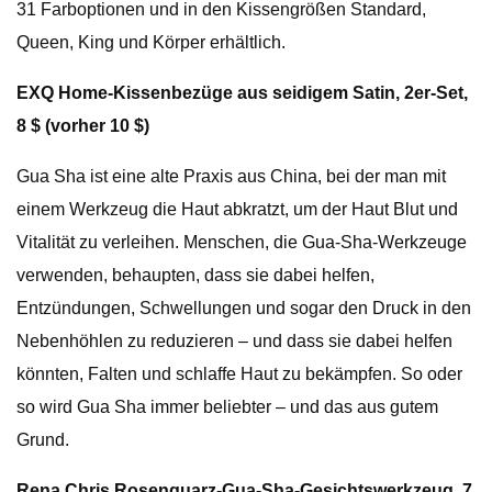
31 Farboptionen und in den Kissengrößen Standard,
Queen, King und Körper erhältlich.
EXQ Home-Kissenbezüge aus seidigem Satin, 2er-Set,
8 $ (vorher 10 $)
Gua Sha ist eine alte Praxis aus China, bei der man mit
einem Werkzeug die Haut abkratzt, um der Haut Blut und
Vitalität zu verleihen. Menschen, die Gua-Sha-Werkzeuge
verwenden, behaupten, dass sie dabei helfen,
Entzündungen, Schwellungen und sogar den Druck in den
Nebenhöhlen zu reduzieren – und dass sie dabei helfen
könnten, Falten und schlaffe Haut zu bekämpfen. So oder
so wird Gua Sha immer beliebter – und das aus gutem
Grund.
Rena Chris Rosenquarz-Gua-Sha-Gesichtswerkzeug, 7