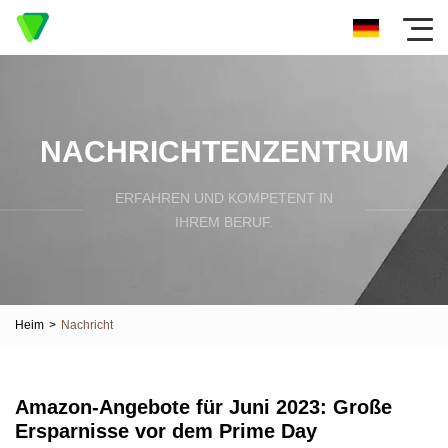
NACHRICHTENZENTRUM
ERFAHREN UND KOMPETENT IN
IHREM BERUF.
Heim
>
Nachricht
Amazon-Angebote für Juni 2023: Große
Ersparnisse vor dem Prime Day