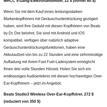
MHCC 5-Gang-Elektrohandmixer, 22 $ (vorher 60 $)
Wenn Sie mit dem Kauf eines leistungsstarken
Markenkopfhörers mit Geräuschunterdrückung gezögert
haben, wird Ihre Geduld mit diesen Kopfhörern von Beats
by Dr. Dre belohnt. Sie sind mit Android und iOS
kompatibel, verfügen über natürlich adaptive
Geräuschunterdrückungsfunktionen, haben eine
Akkulaufzeit von bis zu 22 Stunden und eine zehnminütige
Aufladung mit ihrem Fast Fuel-Ladesystem ermöglicht
Ihnen drei volle Stunden Hörzeit. Holen Sie sich ein
erstklassiges Audioerlebnis mit diesen hochwertigen Over-
Ear-Kopfhörern – jetzt im Angebot.
Beats Studio3 Wireless Over-Ear-Kopfhörer, 272 $
(reduziert von 350 $)