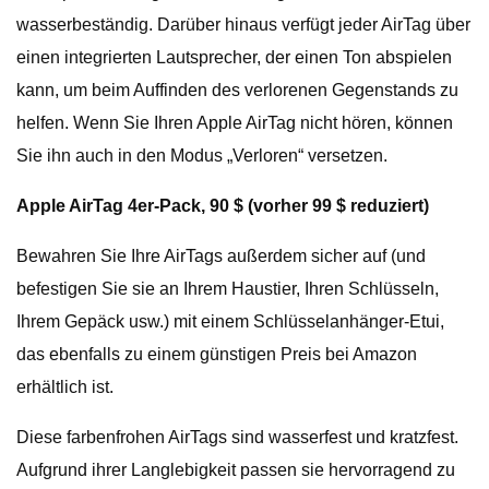
wasserbeständig. Darüber hinaus verfügt jeder AirTag über
einen integrierten Lautsprecher, der einen Ton abspielen
kann, um beim Auffinden des verlorenen Gegenstands zu
helfen. Wenn Sie Ihren Apple AirTag nicht hören, können
Sie ihn auch in den Modus „Verloren“ versetzen.
Apple AirTag 4er-Pack, 90 $ (vorher 99 $ reduziert)
Bewahren Sie Ihre AirTags außerdem sicher auf (und
befestigen Sie sie an Ihrem Haustier, Ihren Schlüsseln,
Ihrem Gepäck usw.) mit einem Schlüsselanhänger-Etui,
das ebenfalls zu einem günstigen Preis bei Amazon
erhältlich ist.
Diese farbenfrohen AirTags sind wasserfest und kratzfest.
Aufgrund ihrer Langlebigkeit passen sie hervorragend zu