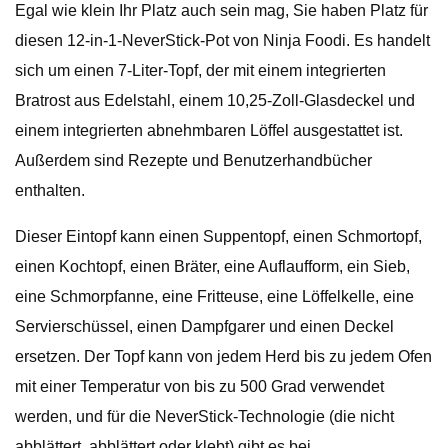
Egal wie klein Ihr Platz auch sein mag, Sie haben Platz für
diesen 12-in-1-NeverStick-Pot von Ninja Foodi. Es handelt
sich um einen 7-Liter-Topf, der mit einem integrierten
Bratrost aus Edelstahl, einem 10,25-Zoll-Glasdeckel und
einem integrierten abnehmbaren Löffel ausgestattet ist.
Außerdem sind Rezepte und Benutzerhandbücher
enthalten.
Dieser Eintopf kann einen Suppentopf, einen Schmortopf,
einen Kochtopf, einen Bräter, eine Auflaufform, ein Sieb,
eine Schmorpfanne, eine Fritteuse, eine Löffelkelle, eine
Servierschüssel, einen Dampfgarer und einen Deckel
ersetzen. Der Topf kann von jedem Herd bis zu jedem Ofen
mit einer Temperatur von bis zu 500 Grad verwendet
werden, und für die NeverStick-Technologie (die nicht
abblättert, abblättert oder klebt) gibt es bei