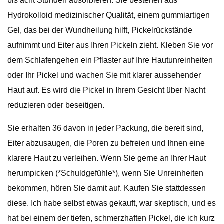
bis acht Stunden absorbieren. Sie bestehen aus
Hydrokolloid medizinischer Qualität, einem gummiartigen
Gel, das bei der Wundheilung hilft, Pickelrückstände
aufnimmt und Eiter aus Ihren Pickeln zieht. Kleben Sie vor
dem Schlafengehen ein Pflaster auf Ihre Hautunreinheiten
oder Ihr Pickel und wachen Sie mit klarer aussehender
Haut auf. Es wird die Pickel in Ihrem Gesicht über Nacht
reduzieren oder beseitigen.
Sie erhalten 36 davon in jeder Packung, die bereit sind,
Eiter abzusaugen, die Poren zu befreien und Ihnen eine
klarere Haut zu verleihen. Wenn Sie gerne an Ihrer Haut
herumpicken (*Schuldgefühle*), wenn Sie Unreinheiten
bekommen, hören Sie damit auf. Kaufen Sie stattdessen
diese. Ich habe selbst etwas gekauft, war skeptisch, und es
hat bei einem der tiefen, schmerzhaften Pickel, die ich kurz