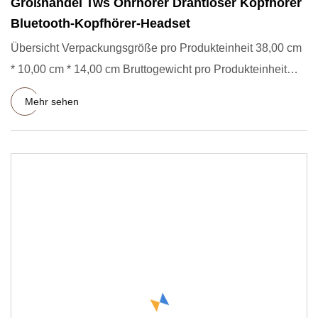
Großhandel Tws Ohrhörer Drahtloser Kopfhörer
Bluetooth-Kopfhörer-Headset
Übersicht Verpackungsgröße pro Produkteinheit 38,00 cm
* 10,00 cm * 14,00 cm Bruttogewicht pro Produkteinheit
0,900 kg P
Mehr sehen