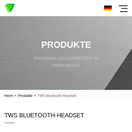
PRODUKTE
ERFAHREN UND KOMPETENT IN
IHREM BERUF.
Heim
>
Produkte
>
TWS Bluetooth-Headset
TWS BLUETOOTH-HEADSET