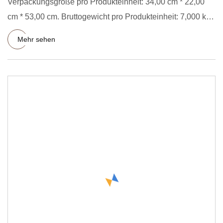
Verpackungsgröße pro Produkteinheit: 34,00 cm * 22,00
cm * 53,00 cm. Bruttogewicht pro Produkteinheit: 7,000 kg.
Neu ei
Mehr sehen