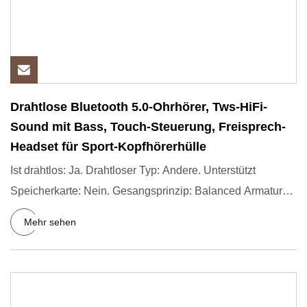
Drahtlose Bluetooth 5.0-Ohrhörer, Tws-HiFi-
Sound mit Bass, Touch-Steuerung, Freisprech-
Headset für Sport-Kopfhörerhülle
Ist drahtlos: Ja. Drahtloser Typ: Andere. Unterstützt
Speicherkarte: Nein. Gesangsprinzip: Balanced Armature.
Lautstärke
Mehr sehen