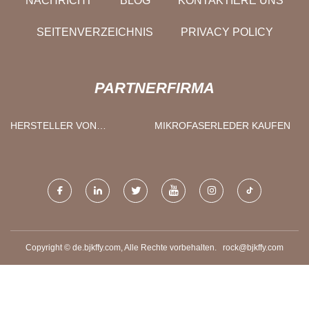
NACHRICHT
BLOG
KONTAKTIERE UNS
SEITENVERZEICHNIS
PRIVACY POLICY
PARTNERFIRMA
HERSTELLER VON
MIKROFASERLEDER KAUFEN
SCHIFFSLADERN
Copyright © de.bjkffy.com, Alle Rechte vorbehalten.
rock@bjkffy.com