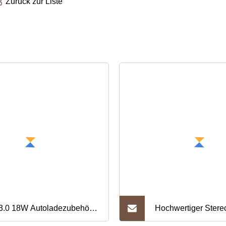
Zurück zur Liste
.0 18W Autoladezubehör
Hochwertiger Ster