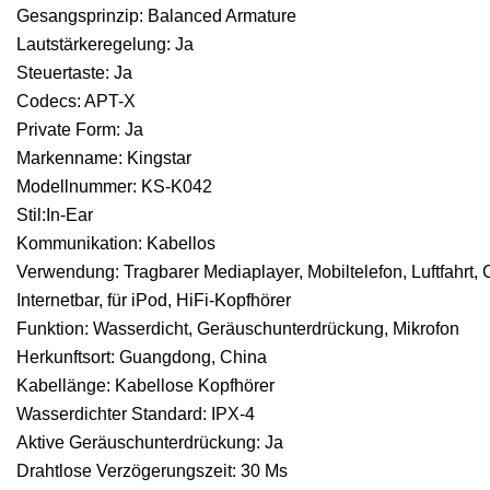
Gesangsprinzip: Balanced Armature
Lautstärkeregelung: Ja
Steuertaste: Ja
Codecs: APT-X
Private Form: Ja
Markenname: Kingstar
Modellnummer: KS-K042
Stil:In-Ear
Kommunikation: Kabellos
Verwendung: Tragbarer Mediaplayer, Mobiltelefon, Luftfahrt, C
Internetbar, für iPod, HiFi-Kopfhörer
Funktion: Wasserdicht, Geräuschunterdrückung, Mikrofon
Herkunftsort: Guangdong, China
Kabellänge: Kabellose Kopfhörer
Wasserdichter Standard: IPX-4
Aktive Geräuschunterdrückung: Ja
Drahtlose Verzögerungszeit: 30 Ms