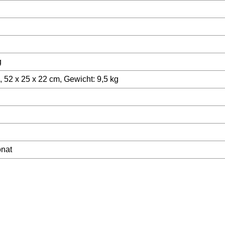
g
, 52 x 25 x 22 cm, Gewicht: 9,5 kg
nat