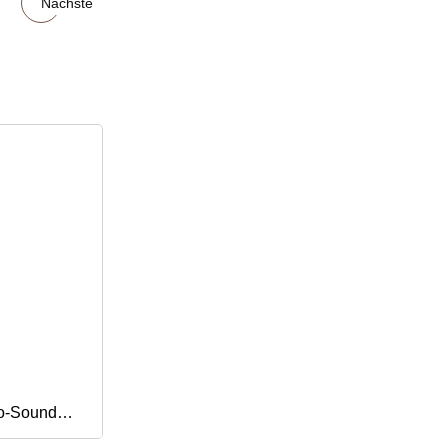
Nächste
eo-Sound