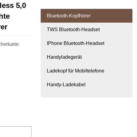
less 5,0
hte
Bluetooth-Kopfhörer
er
TWS Bluetooth-Headset
IPhone Bluetooth-Headset
cherkarte:
Handyladegerät
Ladekopf für Mobiltelefone
Handy-Ladekabel