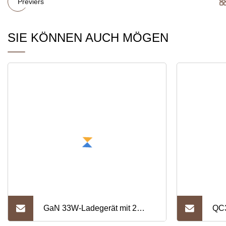
Previers
SIE KÖNNEN AUCH MÖGEN
GaN 33W-Ladegerät mit 2
QC3