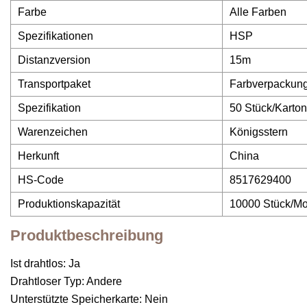
Farbe
Alle Farben
Spezifikationen
HSP
Distanzversion
15m
Transportpaket
Farbverpackun
Spezifikation
50 Stück/Karton
Warenzeichen
Königsstern
Herkunft
China
HS-Code
8517629400
Produktionskapazität
10000 Stück/Mo
Produktbeschreibung
Ist drahtlos: Ja
Drahtloser Typ: Andere
Unterstützte Speicherkarte: Nein