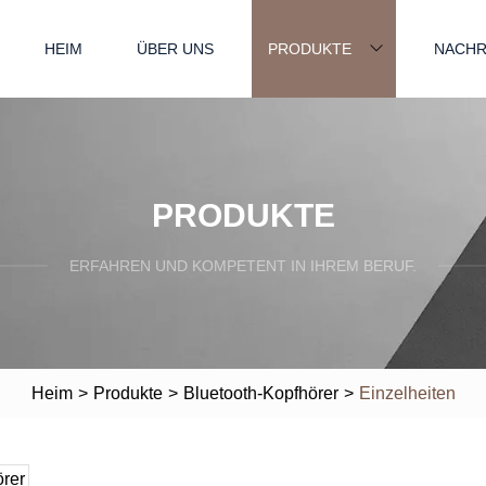
HEIM
ÜBER UNS
PRODUKTE
NACHR
PRODUKTE
ERFAHREN UND KOMPETENT IN IHREM BERUF.
Heim
>
Produkte
>
Bluetooth-Kopfhörer
>
Einzelheiten