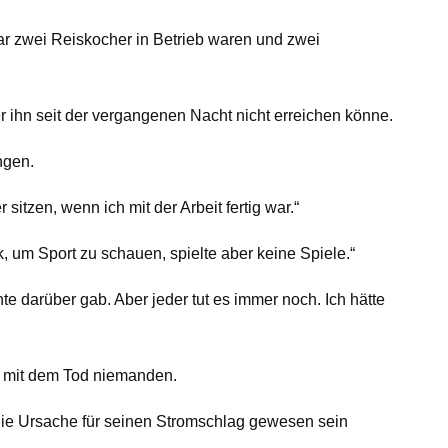
r zwei Reiskocher in Betrieb waren und zwei
ihn seit der vergangenen Nacht nicht erreichen könne.
ngen.
itzen, wenn ich mit der Arbeit fertig war.“
 um Sport zu schauen, spielte aber keine Spiele.“
 darüber gab. Aber jeder tut es immer noch. Ich hätte
g mit dem Tod niemanden.
 die Ursache für seinen Stromschlag gewesen sein