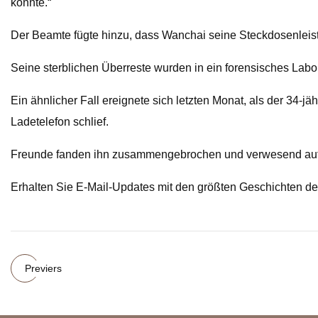
könnte.“
Der Beamte fügte hinzu, dass Wanchai seine Steckdosenleist
Seine sterblichen Überreste wurden in ein forensisches Labo
Ein ähnlicher Fall ereignete sich letzten Monat, als der 34-
Ladetelefon schlief.
Freunde fanden ihn zusammengebrochen und verwesend auf d
Erhalten Sie E-Mail-Updates mit den größten Geschichten d
Previers