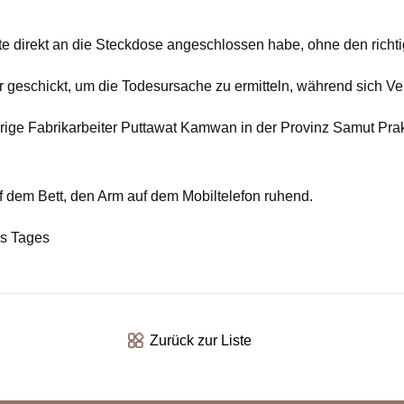
e direkt an die Steckdose angeschlossen habe, ohne den richt
r geschickt, um die Todesursache zu ermitteln, während sich V
jährige Fabrikarbeiter Puttawat Kamwan in der Provinz Samut Pra
em Bett, den Arm auf dem Mobiltelefon ruhend.
es Tages
Zurück zur Liste