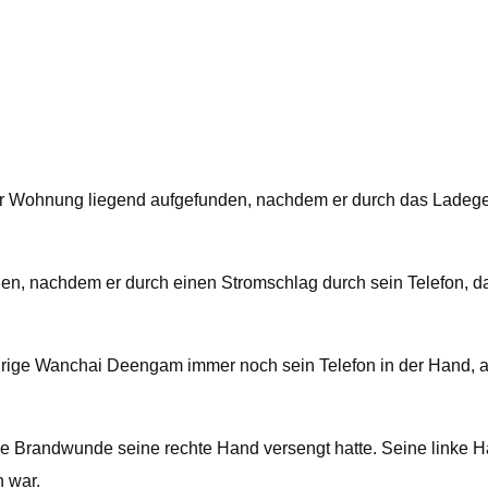
r Wohnung liegend aufgefunden, nachdem er durch das Ladegerät
en, nachdem er durch einen Stromschlag durch sein Telefon, d
jährige Wanchai Deengam immer noch sein Telefon in der Hand, a
ine Brandwunde seine rechte Hand versengt hatte. Seine linke
 war.