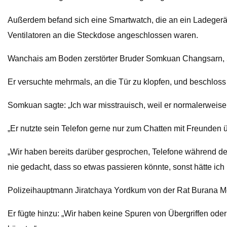
Außerdem befand sich eine Smartwatch, die an ein Ladegerä
Ventilatoren an die Steckdose angeschlossen waren.
Wanchais am Boden zerstörter Bruder Somkuan Changsarn, 50,
Er versuchte mehrmals, an die Tür zu klopfen, und beschlo
Somkuan sagte: „Ich war misstrauisch, weil er normalerweise k
„Er nutzte sein Telefon gerne nur zum Chatten mit Freunden 
„Wir haben bereits darüber gesprochen, Telefone während des
nie gedacht, dass so etwas passieren könnte, sonst hätte ic
Polizeihauptmann Jiratchaya Yordkum von der Rat Burana M
Er fügte hinzu: „Wir haben keine Spuren von Übergriffen od